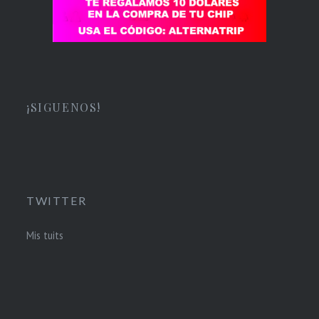
¡SIGUENOS!
TWITTER
Mis tuits