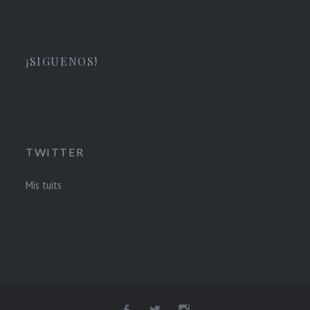
¡SIGUENOS!
TWITTER
Mis tuits