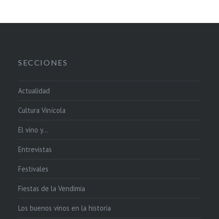
SECCIONES
Actualidad
Cultura Vinícola
El vino y…
Entrevistas
Festivales
Fiestas de la Vendimia
Los buenos vinos en la historia