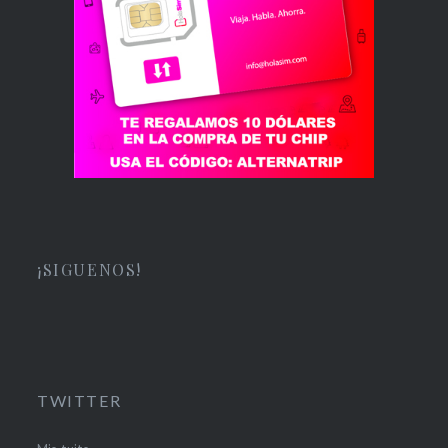
¡SIGUENOS!
TWITTER