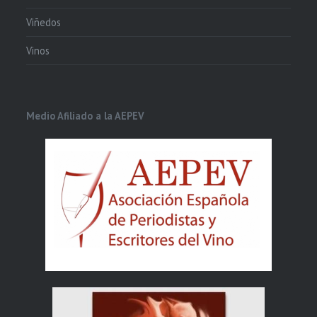
Viñedos
Vinos
Medio Afiliado a la AEPEV