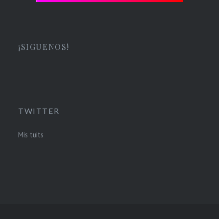
¡SIGUENOS!
TWITTER
Mis tuits