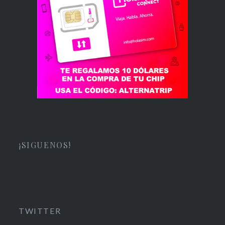
¡SIGUENOS!
TWITTER