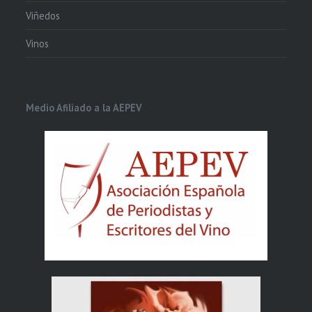
Viñedos
Vinos
Medio Afiliado a la AEPEV