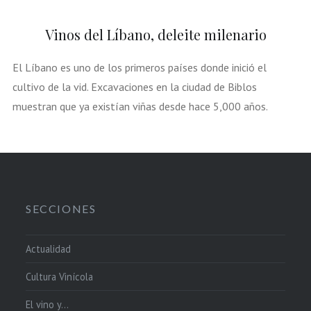
Vinos del Líbano, deleite milenario
El Líbano es uno de los primeros países donde inició el
cultivo de la vid. Excavaciones en la ciudad de Biblos
muestran que ya existían viñas desde hace 5,000 años.
SECCIONES
Actualidad
Cultura Vinícola
El vino y…