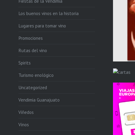
Fiestas de la Vendimia
Los buenos vinos en la historia
Lugares para tomar vino
Promociones
Rutas del vino
Spirits
Turismo enológico
Uncategorized
Vendimia Guanajuato
Viñedos
Vinos