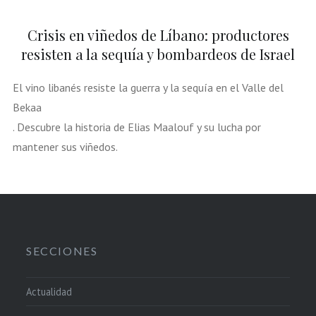
Crisis en viñedos de Líbano: productores
resisten a la sequía y bombardeos de Israel
El vino libanés resiste la guerra y la sequía en el Valle del
Bekaa
. Descubre la historia de Elias Maalouf y su lucha por
mantener sus viñedos.
SECCIONES
Actualidad