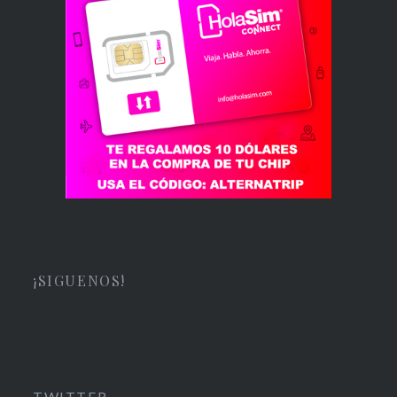
¡SIGUENOS!
TWITTER