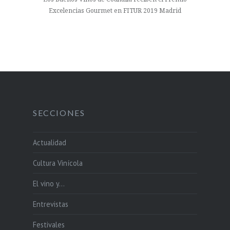
Excelencias Gourmet en FITUR 2019 Madrid
SECCIONES
Actualidad
Cultura Vinícola
El vino y…
Entrevistas
Festivales