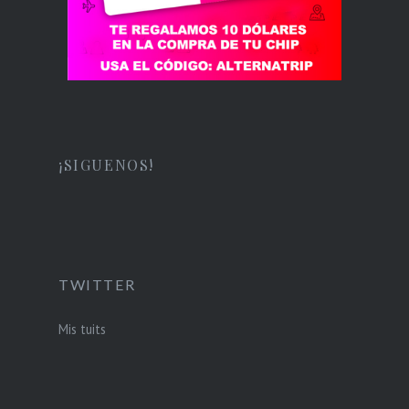
¡SIGUENOS!
TWITTER
Mis tuits