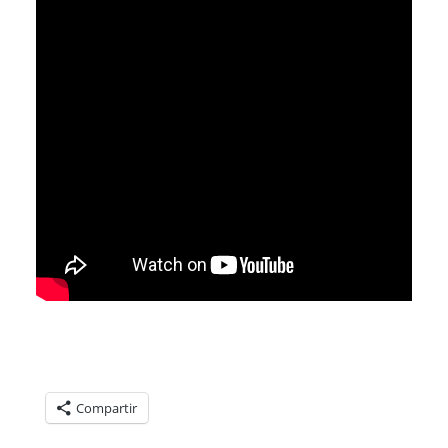
Compartelo:
Compartir