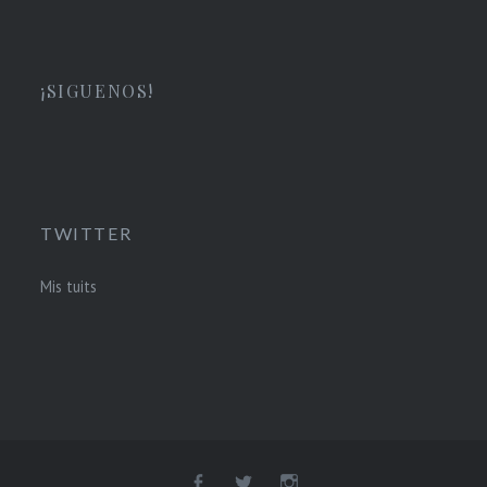
¡SIGUENOS!
TWITTER
Mis tuits