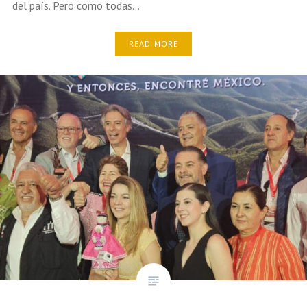
del país. Pero como todas…
READ MORE