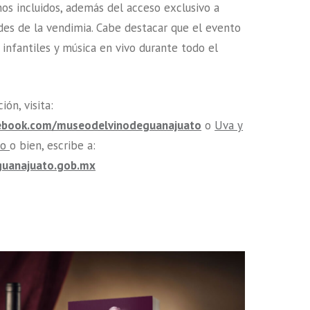
nos incluidos, además del acceso exclusivo a
ades de la vendimia. Cabe destacar que el evento
 infantiles y música en vivo durante todo el
ón, visita:
ebook.com/museodelvinodeguanajuato
o
Uva y
to
o bien, escribe a:
uanajuato.gob.mx