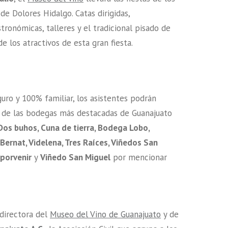
de Dolores Hidalgo. Catas dirigidas,
tronómicas, talleres y el tradicional pisado de
e los atractivos de esta gran fiesta.
uro y 100% familiar, los asistentes podrán
a de las bodegas más destacadas de Guanajuato
os buhos, Cuna de tierra, Bodega Lobo,
Bernat, Videlena, Tres Raíces, Viñedos San
 porvenir
y
Viñedo San Miguel
por mencionar
 directora del
Museo del Vino de Guanajuato
y de