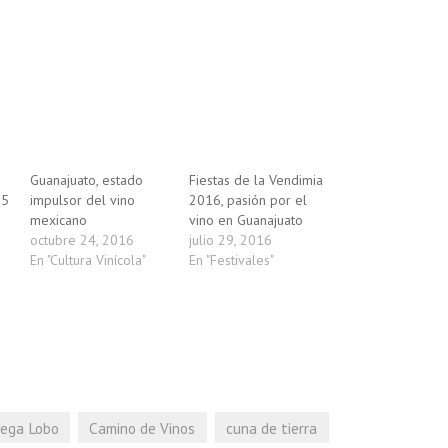
Guanajuato, estado
Fiestas de la Vendimia
15
impulsor del vino
2016, pasión por el
mexicano
vino en Guanajuato
octubre 24, 2016
julio 29, 2016
En "Cultura Vinícola"
En "Festivales"
ega Lobo
Camino de Vinos
cuna de tierra