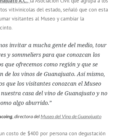
najuato A.C.
,
la Asociación Civil que agrupa a los
os vitivinicolas del estado, señaló que con esta
umar visitantes al Museo y cambiar la
cinto.
os invitar a mucha gente del medio, tour
es y sommeliers para que conozcan los
os que ofrecemos como región y que se
 de los vinos de Guanajuato. Así mismo,
s que los visitantes conozcan el Museo
, nuestra casa del vino de Guanajuato y no
como algo aburrido.”
ucoing
, directora del
Museo del Vino de Guanajuato
 un costo de $400 por persona con degustación