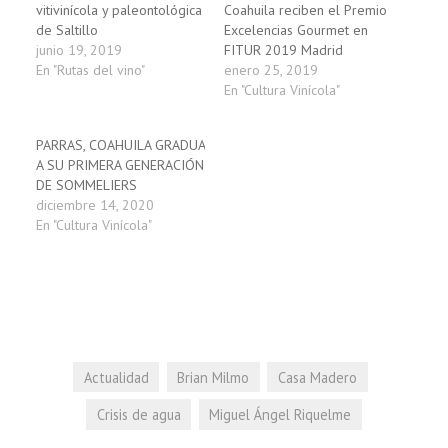
vitivinícola y paleontológica
Coahuila reciben el Premio
de Saltillo
Excelencias Gourmet en
junio 19, 2019
FITUR 2019 Madrid
En "Rutas del vino"
enero 25, 2019
En "Cultura Vinícola"
PARRAS, COAHUILA GRADUA
A SU PRIMERA GENERACIÓN
DE SOMMELIERS
diciembre 14, 2020
En "Cultura Vinícola"
Actualidad
Brian Milmo
Casa Madero
Crisis de agua
Miguel Ángel Riquelme