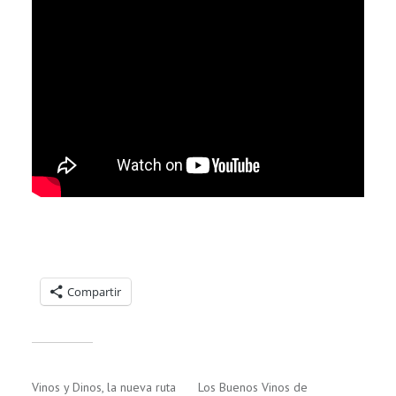
Compartelo:
Compartir
Relacionado
Vinos y Dinos, la nueva ruta
Los Buenos Vinos de