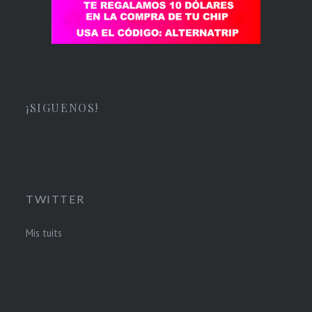
¡SIGUENOS!
TWITTER
Mis tuits