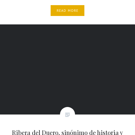
READ MORE
Ribera del Duero, sinónimo de historia y