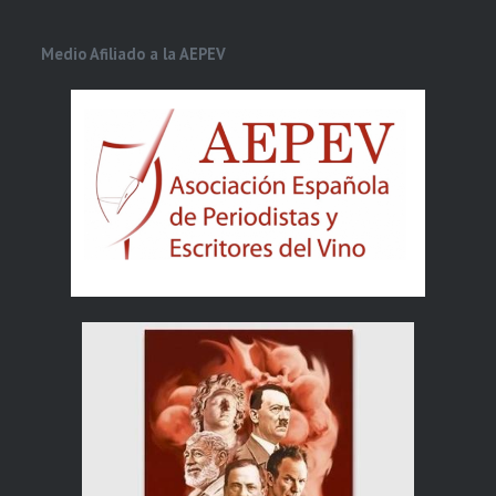
Medio Afiliado a la AEPEV