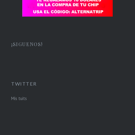
¡SIGUENOS!
TWITTER
Mis tuits