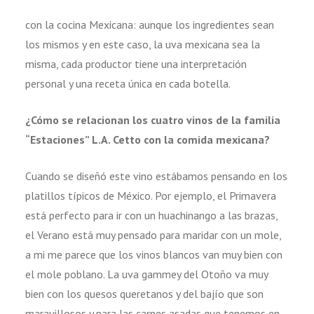
con la cocina Mexicana: aunque los ingredientes sean
los mismos y en este caso, la uva mexicana sea la
misma, cada productor tiene una interpretación
personal y una receta única en cada botella.
¿Cómo se relacionan los cuatro vinos de la familia
“Estaciones” L.A. Cetto con la comida mexicana?
Cuando se diseñó este vino estábamos pensando en los
platillos típicos de México. Por ejemplo, el Primavera
está perfecto para ir con un huachinango a las brazas,
el Verano está muy pensado para maridar con un mole,
a mi me parece que los vinos blancos van muy bien con
el mole poblano. La uva gammey del Otoño va muy
bien con los quesos queretanos y del bajío que son
maravillosos y para las carnes asadas que tenemos en