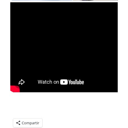
Compartelo:
Compartir