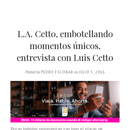
L.A. Cetto, embotellando
momentos únicos,
entrevista con Luis Cetto
Posted by
PEDRO ESCOBAR
on
JULIO 5, 2016
Pocas bebidas representan tan bien el placer de