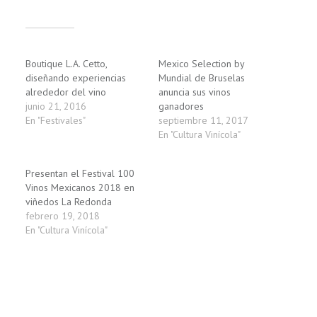
Relacionado
Boutique L.A. Cetto,
Mexico Selection by
diseñando experiencias
Mundial de Bruselas
alrededor del vino
anuncia sus vinos
junio 21, 2016
ganadores
En "Festivales"
septiembre 11, 2017
En "Cultura Vinícola"
Presentan el Festival 100
Vinos Mexicanos 2018 en
viñedos La Redonda
febrero 19, 2018
En "Cultura Vinícola"