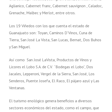
Aglianico, Cabernet franc, Cabernet sauvignon , Caladoc,
Grenache, Malbec y Merlot, entre otros.
Los 19 Viñedos con los que cuenta el estado de
Guanajuato son: Toyan, Caminos D´Vinos, Cuna de
Tierra, San José La Vista, San Lucas, Bernat, Dos Buhos
y San Miguel.
Así como San José LaVista, Productos de Vinos y
Licores el Lobo S.A. de C.V. “Bodegas el Lobo”, Dos
Jacales, Lepperoni, Vergel de la Sierra, San José, Los
Senderos, Puente Josefa, El Raco, El pájaro azul y Las
Ventanas.
El turismo enológico genera beneficios a diversos
sectores económicos del estado, como el campo, que