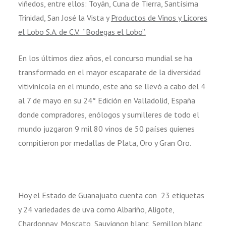
viñedos, entre ellos: Toyán, Cuna de Tierra, Santísima
Trinidad, San José la Vista y
Productos de Vinos y Licores
el Lobo S.A. de C.V. “Bodegas el Lobo”.
En los últimos diez años, el concurso mundial se ha
transformado en el mayor escaparate de la diversidad
vitivinícola en el mundo, este año se llevó a cabo del 4
al 7 de mayo en su 24° Edición en Valladolid, España
donde compradores, enólogos y sumilleres de todo el
mundo juzgaron 9 mil 80 vinos de 50 países quienes
compitieron por medallas de Plata, Oro y Gran Oro.
Hoy el Estado de Guanajuato cuenta con 23 etiquetas
y 24 variedades de uva como Albariño, Aligote,
Chardonnay, Moscato, Sauvignon blanc, Semillon blanc,