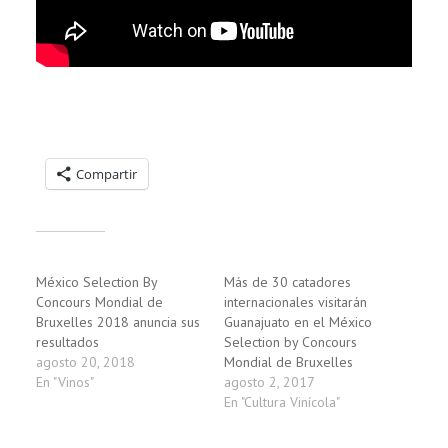
Compartelo:
Compartir
Relacionado
México Selection By
Más de 30 catadores
Concours Mondial de
internacionales visitarán
Bruxelles 2018 anuncia sus
Guanajuato en el México
resultados
Selection by Concours
agosto 20, 2018
Mondial de Bruxelles
En "Vinos"
agosto 2, 2017
En "Cultura Vinícola"