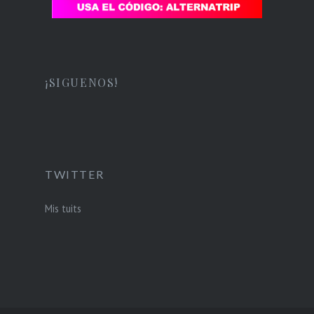
¡SIGUENOS!
TWITTER
Mis tuits