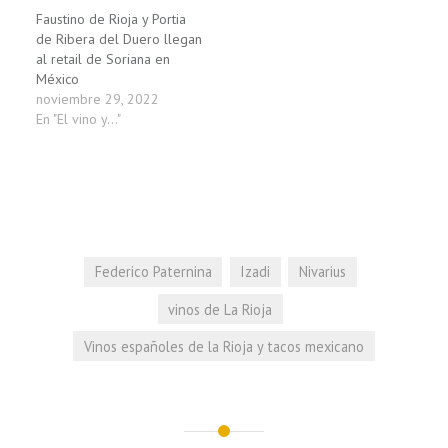
Faustino de Rioja y Portia
de Ribera del Duero llegan
al retail de Soriana en
México
noviembre 29, 2022
En "El vino y..."
Federico Paternina
Izadi
Nivarius
vinos de La Rioja
Vinos españoles de la Rioja y tacos mexicano