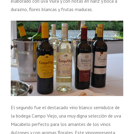
elaborado con uva Viura y con notas en nariz y boca a
durazno, flores blancas y frutas maduras.
El segundo fue el destacado vino blanco semidulce de
la bodega Campo Viejo, una muy digna selección de uva
Macabelo perfecto para los amantes de los vinos
dulzones y con aromas florales. Este vinorepresenta