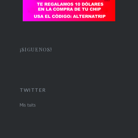
¡SIGUENOS!
TWITTER
Mis tuits