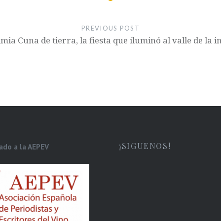
PREVIOUS POST
ia Cuna de tierra, la fiesta que iluminó al valle de la
¡SIGUENOS!
iado a la AEPEV