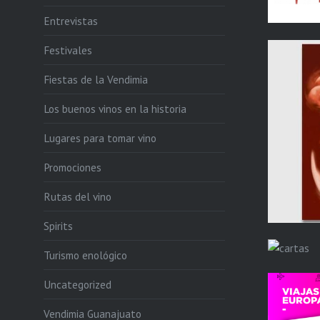
Entrevistas
Festivales
Fiestas de la Vendimia
Los buenos vinos en la historia
Lugares para tomar vino
Promociones
Rutas del vino
Spirits
Turismo enológico
Uncategorized
Vendimia Guanajuato