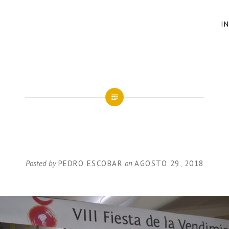
I
DSC_0141-1
Posted by
PEDRO ESCOBAR
on
AGOSTO 29, 2018