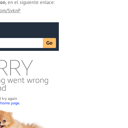
zon
, en el siguiente enlace:
.com/SvknP