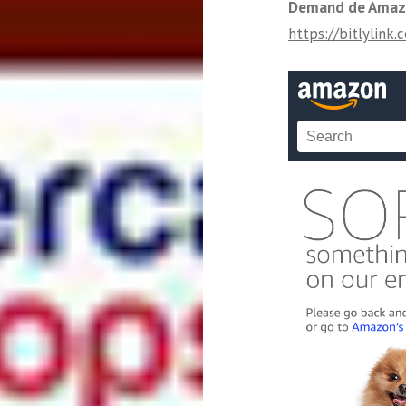
Demand de Ama
https://bitlylink