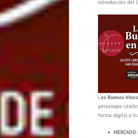
introducción del l
L
os Buenos Vinos 
personajes célebr
forma digital a tr
MERCADO 