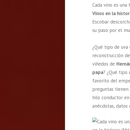
Cada vino es una 
Vinos en la histor
Escobar descorcha
su paso por el mu
¿Qué tipo de uva 
reconstrucción de
viñedos de
Herná
papa
? ¿Qué tipo
favorito del emp
preguntas tienen 
hilo conductor en
anécdotas, datos c