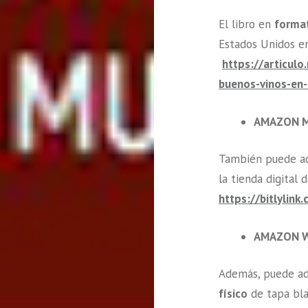
El libro en
format
Estados Unidos 
https://articul
buenos-vinos-en-
AMAZON 
También puede ad
la tienda digital
https://bitlylin
AMAZON 
Además, puede ad
físico
de tapa bla