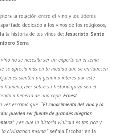
lora la relación entre el vino y los líderes
 apartado dedicado a los vinos de los religiosos,
a la historia de los vinos de:
Jesucristo, Sante
unípero Serra
.
l vino no se necesita ser un experto en el tema,
nte se aprecia más en la medida que se enriquecen
 Quienes sienten un genuino interés por este
io humano, leer sobre su historia quizá sea el
arado a beberlo de una copa.
Ernest
 vez escribió que:
“El conocimiento del vino y la
adar pueden ser fuente de grandes alegrías
entera”
y es que la historia vinícola es tan rica y
la civilización misma.”
señala Escobar en la