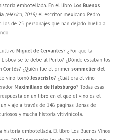
historia embotellada. En el libro
Los Buenos
ia
(México, 2019)
el escritor mexicano Pedro
 los de 25 personajes que han dejado huella a
ndo.
cultivó
Miguel de Cervantes
? ¿Por qué la
 Lisboa se le debe al Porto? ¿Dónde estaban los
n Cortés
? ¿Quién fue el primer
sommelier del
 de vino tomó
Jesucristo
? ¿Cuál era el vino
erador
Maximiliano de Habsburgo
? Todas esas
respuesta en un libro en el que el vino es el
 un viaje a través de 148 páginas llenas de
uriosos y mucha historia vitivinícola.