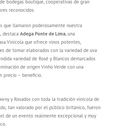
de bodegas boutique, cooperativas de gran
ores reconocidos.
tas que llamaron poderosamente nuestra
o, destaca
Adega Ponte de Lima
, una
asa Vinícola que ofrece vinos potentes,
les de tomar elaborados con la variedad de uva
éndida variedad de Rosé y Blancos demarcados
ominación de origen Vinho Verde con una
n precio – beneficio.
awny y Rosados con toda la tradición vinícola de
ado, tan valorado por el público británico, fueron
tel de un evento realmente excepcional y muy
co.