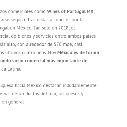
erzos comerciales como
Wines of Portugal MX,
arse según cifras dadas a conocer por la
gal en México. Tan solo en 2018, el
cial de bienes y servicios entre ambos países
más alto, con alrededor de 570 mde, casi
os últimos cuatro años. Hoy
México es de forma
gundo socio comercial más importante de
ca Latina.
tuguesa hacia México destacan indudablemente
servas de productos del mar, los quesos y
 en general.