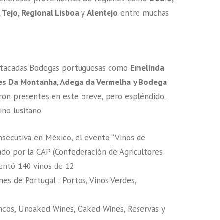
, Tejo, Regional Lisboa
y
Alentejo
entre muchas
stacadas Bodegas portuguesas como
Emelinda
ves Da Montanha, Adega da Vermelha
y Bodega
ron presentes en este breve, pero espléndido,
ino lusitano.
nsecutiva en México, el evento “Vinos de
ado por la CAP (Confederación de Agricultores
entó 140 vinos de 12
nes de Portugal : Portos, Vinos Verdes,
ancos, Unoaked Wines, Oaked Wines, Reservas y