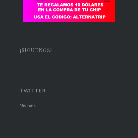
¡SIGUENOS!
TWITTER
Mis tuits