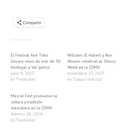
Compartelo:
Compartir
Relacionado
El Festival Aire Tinto
Williams & Hubert y Ron
llevará vinos de más de 50
Abuelo celebran el Sherry
bodegas a Val´quirico
Week en la CDMX
junio 8, 2023
noviembre 15, 2023
En "Festivales"
En "Cultura Vinícola"
Mezcal Fest promueve la
cultura y tradición
mezcalera en la CDMX
febrero 28, 2024
En "Festivales"