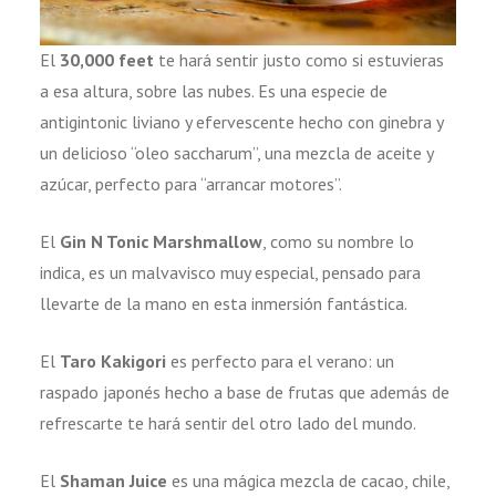
El
30,000 feet
te hará sentir justo como si estuvieras
a esa altura, sobre las nubes. Es una especie de
antigintonic liviano y efervescente hecho con ginebra y
un delicioso “oleo saccharum”, una mezcla de aceite y
azúcar, perfecto para “arrancar motores”.
El
Gin N Tonic Marshmallow
, como su nombre lo
indica, es un malvavisco muy especial, pensado para
llevarte de la mano en esta inmersión fantástica.
El
Taro Kakigori
es perfecto para el verano: un
raspado japonés hecho a base de frutas que además de
refrescarte te hará sentir del otro lado del mundo.
El
Shaman Juice
es una mágica mezcla de cacao, chile,