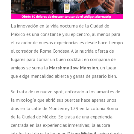
La innovación en la vida nocturna de la Ciudad de
México es una constante y su epicentro, al menos para
el cazador de nuevas experiencias es desde hace tiempo
el corredor de Roma Condesa. A la nutrida oferta de
lugares para tomar un buen cocktail en compañía de
amigos se suma la
Marshmallow Mansion
, un lugar
que exige mentalidad abierta y ganas de pasarlo bien.
Se trata de un nuevo spot, enfocado a los amantes de
la mixología que abrió sus puertas hace apenas unos
días en la calle de Monterrey 129 en la colonia Roma
de la Ciudad de México. Se trata de una experiencia
centrada en las experiencias inmersivas; la autora
intelectual de este lugar es
Diane Micheil
, quien desde