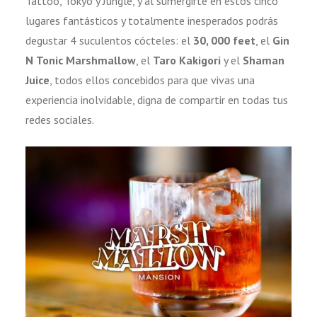
Tattoo, Tokyo y Jungle, y al sumergirte en estos cinco
lugares fantásticos y totalmente inesperados podrás
degustar 4 suculentos cócteles: el
30, 000 feet
, el
Gin
N
Tonic Marshmallow
, el
Taro Kakigori
y el
Shaman
Juice
, todos ellos concebidos para que vivas una
experiencia inolvidable, digna de compartir en todas tus
redes sociales.