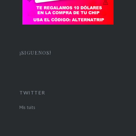
¡SIGUENOS!
TWITTER
Mis tuits