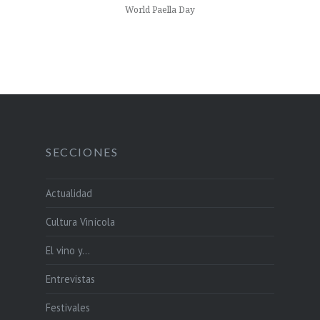
World Paella Day
SECCIONES
Actualidad
Cultura Vinícola
El vino y…
Entrevistas
Festivales