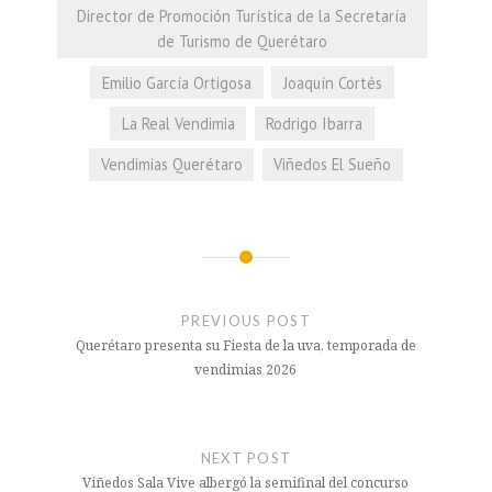
Director de Promoción Turística de la Secretaría
de Turismo de Querétaro
Emilio García Ortigosa
Joaquín Cortés
La Real Vendimia
Rodrigo Ibarra
Vendimias Querétaro
Viñedos El Sueño
Navegación
de
PREVIOUS POST
entradas
Querétaro presenta su Fiesta de la uva, temporada de
vendimias 2026
NEXT POST
Viñedos Sala Vive albergó la semifinal del concurso