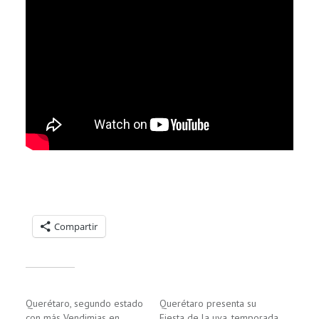
Compartelo:
Compartir
Relacionado
Querétaro, segundo estado
Querétaro presenta su
con más Vendimias en
Fiesta de la uva, temporada