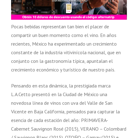
Pocas bebidas representan tan bien el placer de
compartir un buen momento como el vino. En años
recientes, México ha experimentado un crecimiento
constante de la industria vitivinícola nacional, que en
conjunto con la gastronomía típica, apuntalan el
crecimiento económico y turístico de nuestro país.
Pensando en esta dinámica, la prestigiada marca
L.A.Cetto presentó en la Ciudad de México una
novedosa línea de vinos con uva del Valle de San
Vicente en Baja California, pensados para capturar la
esencia de cada estación del año: PRIMAVERA-
Cabernet Sauvignon Rosé (2015), VERANO – Colombard
/ Sauvignon Blanc (2015), OTOÑO – Gamay (2015) e