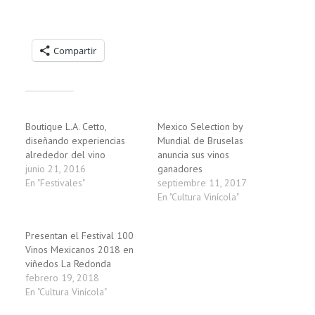
Compartelo:
Compartir
Relacionado
Boutique L.A. Cetto,
Mexico Selection by
diseñando experiencias
Mundial de Bruselas
alrededor del vino
anuncia sus vinos
junio 21, 2016
ganadores
En "Festivales"
septiembre 11, 2017
En "Cultura Vinícola"
Presentan el Festival 100
Vinos Mexicanos 2018 en
viñedos La Redonda
febrero 19, 2018
En "Cultura Vinícola"