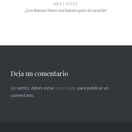
NEXT POST
¿Los Buenos Vinos son buenos para el corazón?
Deja un comentario
Lo siento, debes estar
conectado
para publicar un
comentario.