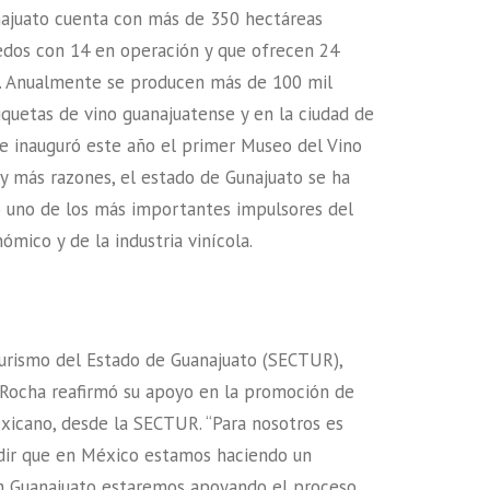
najuato cuenta con más de 350 hectáreas
ñedos con 14 en operación y que ofrecen 24
a. Anualmente se producen más de 100 mil
iquetas de vino guanajuatense y en la ciudad de
e inauguró este año el primer Museo del Vino
a y más razones, el estado de Gunajuato se ha
 uno de los más importantes impulsores del
mico y de la industria vinícola.
Turismo del Estado de Guanajuato (SECTUR),
 Rocha reafirmó su apoyo en la promoción de
xicano, desde la SECTUR. “Para nosotros es
dir que en México estamos haciendo un
En Guanajuato estaremos apoyando el proceso