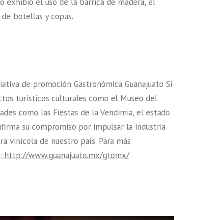
o exhibió el uso de la barrica de madera, el
 de botellas y copas.
iciativa de promoción Gastronómica Guanajuato Sí
tos turísticos culturales como el Museo del
ades como las Fiestas de la Vendimia, el estado
firma su compromiso por impulsar la industria
tura vinícola de nuestro país. Para más
:
http://www.guanajuato.mx/gtomx/