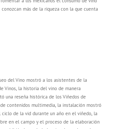
e fomentar a los mexicanos el consumo de vino
e conozcan más de la riqueza con la que cuenta
seo del Vino mostró a los asistentes de la
de Vinos, la historia del vino de manera
ató una reseña histórica de los Viñedos de
 de contenidos multimedia, la instalación mostró
l ciclo de la vid durante un año en el viñedo, la
bre en el campo y el proceso de la elaboración