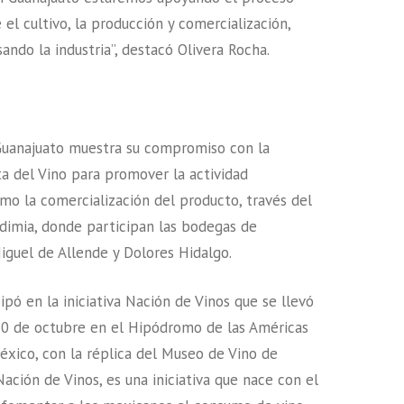
e el cultivo, la producción y comercialización,
ando la industria”, destacó Olivera Rocha.
 Guanajuato muestra su compromiso con la
ta del Vino para promover la actividad
como la comercialización del producto, través del
ndimia, donde participan las bodegas de
iguel de Allende y Dolores Hidalgo.
ipó en la iniciativa Nación de Vinos que se llevó
20 de octubre en el Hipódromo de las Américas
éxico, con la réplica del Museo de Vino de
ación de Vinos, es una iniciativa que nace con el