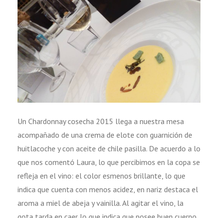
Un Chardonnay cosecha 2015 llega a nuestra mesa
acompañado de una crema de elote con guarnición de
huitlacoche y con aceite de chile pasilla. De acuerdo a lo
que nos comentó Laura, lo que percibimos en la copa se
refleja en el vino: el color esmenos brillante, lo que
indica que cuenta con menos acidez, en nariz destaca el
aroma a miel de abeja y vainilla. Al agitar el vino, la
gota tarda en caer lo que indica que posee buen cuerpo.