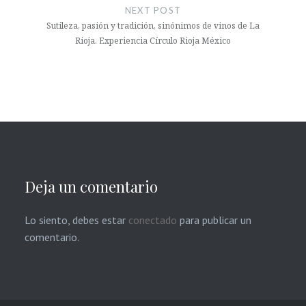
NEXT POST
Sutileza, pasión y tradición, sinónimos de vinos de La
Rioja. Experiencia Círculo Rioja México
Deja un comentario
Lo siento, debes estar
conectado
para publicar un
comentario.