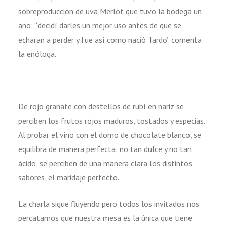
sobreproducción de uva Merlot que tuvo la bodega un
año: “decidí darles un mejor uso antes de que se
echaran a perder y fue así como nació Tardo” comenta
la enóloga.
De rojo granate con destellos de rubí en nariz se
perciben los frutos rojos maduros, tostados y especias.
Al probar el vino con el domo de chocolate blanco, se
equilibra de manera perfecta: no tan dulce y no tan
ácido, se perciben de una manera clara los distintos
sabores, el maridaje perfecto.
La charla sigue fluyendo pero todos los invitados nos
percatamos que nuestra mesa es la única que tiene