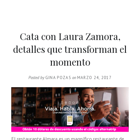
Cata con Laura Zamora,
detalles que transforman el
momento
Posted by
GINA POZAS
on
MARZO 24, 2017
El restaurante Almara es un magnífico restaurante de