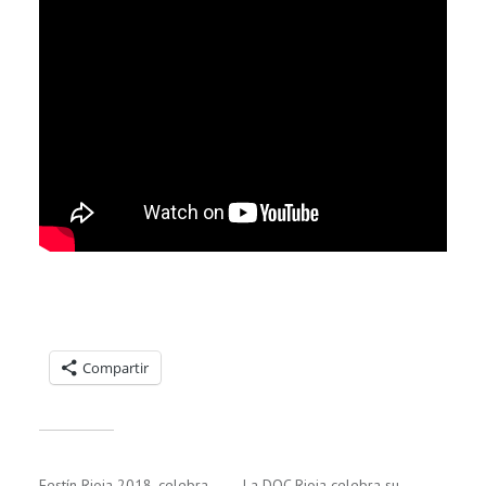
Compartelo:
Compartir
Relacionado
Festín Rioja 2018, celebra
La DOC Rioja celebra su