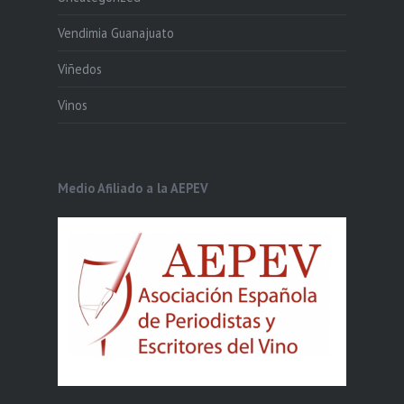
Vendimia Guanajuato
Viñedos
Vinos
Medio Afiliado a la AEPEV