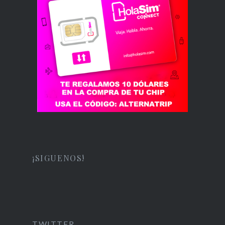
¡SIGUENOS!
TWITTER