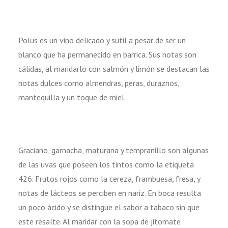
Polus es un vino delicado y sutil a pesar de ser un
blanco que ha permanecido en barrica. Sus notas son
cálidas, al maridarlo con salmón y limón se destacan las
notas dulces como almendras, peras, duraznos,
mantequilla y un toque de miel.
Graciano, garnacha, maturana y tempranillo son algunas
de las uvas que poseen los tintos como la etiqueta
426. Frutos rojos como la cereza, frambuesa, fresa, y
notas de lácteos se perciben en nariz. En boca resulta
un poco ácido y se distingue el sabor a tabaco sin que
este resalte. Al maridar con la sopa de jitomate