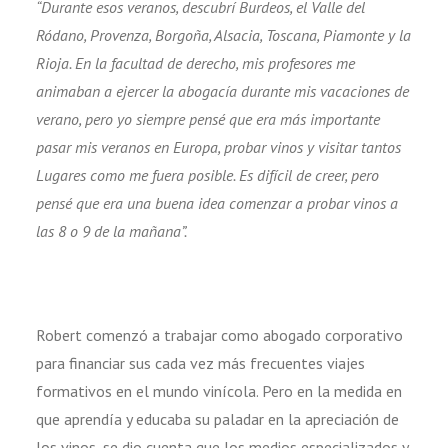
“Durante esos veranos, descubrí Burdeos, el Valle del
Ródano, Provenza, Borgoña, Alsacia, Toscana, Piamonte y la
Rioja. En la facultad de derecho, mis profesores me
animaban a ejercer la abogacía durante mis vacaciones de
verano, pero yo siempre pensé que era más importante
pasar mis veranos en Europa, probar vinos y visitar tantos
Lugares como me fuera posible. Es difícil de creer, pero
pensé que era una buena idea comenzar a probar vinos a
las 8 o 9 de la mañana”.
Robert comenzó a trabajar como abogado corporativo
para financiar sus cada vez más frecuentes viajes
formativos en el mundo vinícola. Pero en la medida en
que aprendía y educaba su paladar en la apreciación de
los vinos, se dio cuenta que los medios especializados y