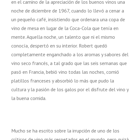
en el camino de la apreciación de los buenos vinos una
noche de diciembre de 1967, cuando lo llevó a cenar a
un pequeño café, insistiendo que ordenara una copa de
vino de mesa en lugar de la Coca-Cola que tenía en
mente. Aquella noche, un talento que ni el mismo
conocía, despertó en su interior. Robert quedó
completamente enganchado a los aromas y sabores del
vino seco francés, a tal grado que las seis semanas que
pasó en Francia, bebió vino todas las noches, comió
platillos franceses y absorbió lo más que pudo la
cultura y la pasión de los galos por el disfrute del vino y
la buena comida.
Mucho se ha escrito sobre la irrupción de uno de los
críticos de vino más respetados en el mundo, pero quizá