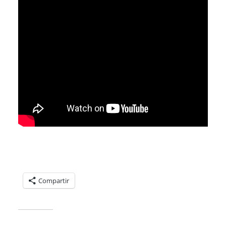
Compartelo:
Compartir
Relacionado