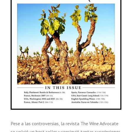
Pese a las controversias, la revista The Wine Advocate
se volvió un best seller y consiguió tantas suscripciones