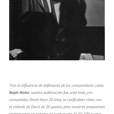
“Con la influencia de defensores de los consumidores como
Ralph Nader
, nuestra publicación fue, ante todo, pro-
consumidor. Desde hace 20 años, se calificaban vinos con
el método de Davis de 20 puntos, pero nosotros propusimos
implementar un sistema de puntuación de 50-100 puntos,