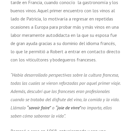
tarde en Francia, cuando conocío la gastronomía y los
buenos vinos. Aquel primer encuentro con los vinos al
lado de Patricia, lo motivaría a regresar en repetidas
ocasiones a Europa para probar más y más vinos en una
labor meramente autodidacta en la que su esposa fue
de gran ayuda gracias a su dominio del idioma francés,
lo que le permitió a Robert a entrar en contacto directo
con los viticultores y bodegueros franceses.
“Había desarrollado perspectivas sobre la cultura francesa,
todas las cuales se vieron reforzadas por aquel primer viaje.
Además, descubrí que los franceses eran profesionales
cuando se trataba del disfrute del vino, la comida y la vida.
Llámalo
“savoir faire”
o
“joie de vivre”
no importa, ellos
saben cómo saborear la vida”.
Regresé a casa en 1968, entusiasmado y con una