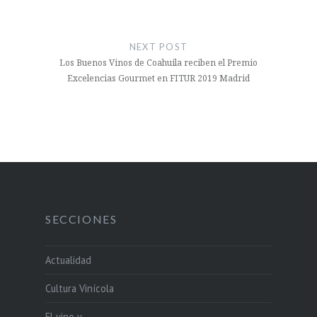
NEXT POST
Los Buenos Vinos de Coahuila reciben el Premio
Excelencias Gourmet en FITUR 2019 Madrid
SECCIONES
Actualidad
Cultura Vinícola
El vino y…