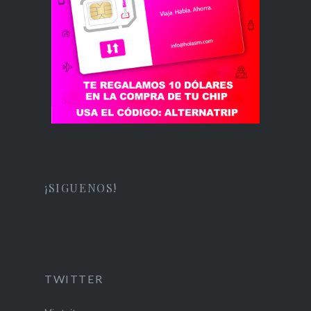
¡SIGUENOS!
TWITTER