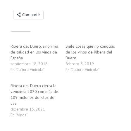
Compartelo:
Compartir
Relacionado
Ribera del Duero, sinónimo
Siete cosas que no conocías
de calidad en los vinos de
de los vinos de Ribera del
España
Duero
septiembre 18, 2018
febrero 5, 2019
En "Cultura Vinícola"
En "Cultura Vinícola"
Ribera del Duero cierra la
vendimia 2020 con más de
109 millones de kilos de
uva
diciembre 15, 2021
En "Vinos"