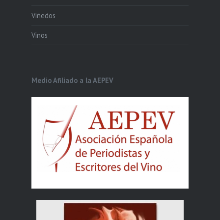
Viñedos
Vinos
Medio Afiliado a la AEPEV