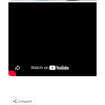
Compartelo:
Compartir