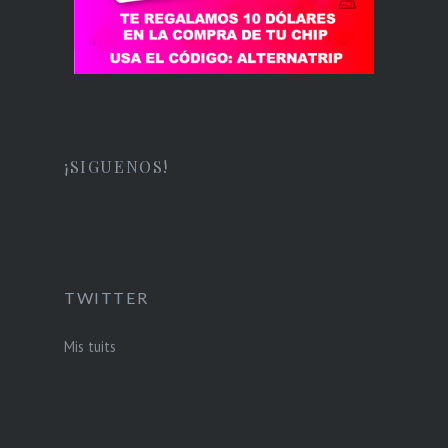
¡SIGUENOS!
TWITTER
Mis tuits