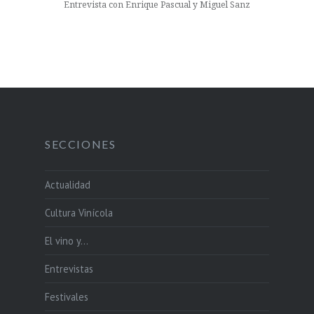
Entrevista con Enrique Pascual y Miguel Sanz
SECCIONES
Actualidad
Cultura Vinícola
El vino y…
Entrevistas
Festivales