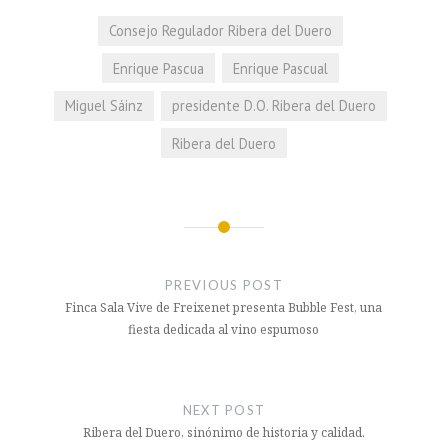
Consejo Regulador Ribera del Duero
Enrique Pascua
Enrique Pascual
Miguel Sáinz
presidente D.O. Ribera del Duero
Ribera del Duero
Navegación
de
PREVIOUS POST
entradas
Finca Sala Vive de Freixenet presenta Bubble Fest, una
fiesta dedicada al vino espumoso
NEXT POST
Ribera del Duero, sinónimo de historia y calidad.