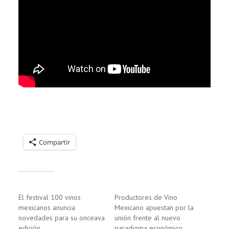
Compartelo:
Compartir
Relacionado
El festival 100 vinos
Productores de Vino
mexicanos anuncia
Mexicano apuestan por la
novedades para su onceava
unión frente al nuevo
edición
paradigma económico