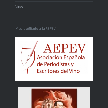
Vinos
Medio Afiliado a la AEPEV