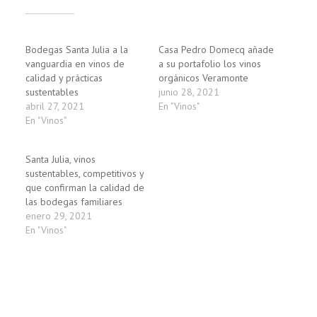
Relacionado
Bodegas Santa Julia a la
Casa Pedro Domecq añade
vanguardia en vinos de
a su portafolio los vinos
calidad y prácticas
orgánicos Veramonte
sustentables
junio 28, 2021
abril 27, 2021
En "Vinos"
En "Vinos"
Santa Julia, vinos
sustentables, competitivos y
que confirman la calidad de
las bodegas familiares
enero 29, 2021
En "Vinos"