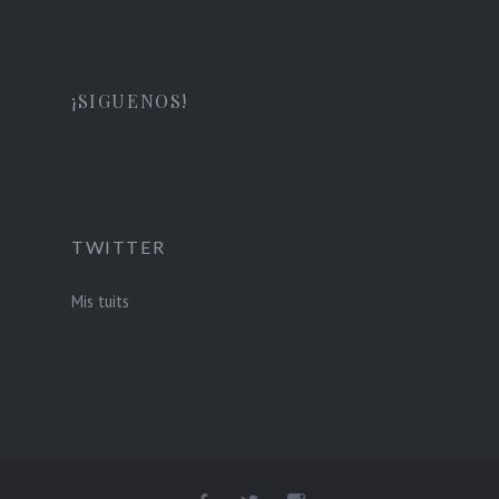
¡SIGUENOS!
TWITTER
Mis tuits