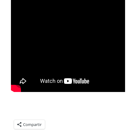
Compartelo:
Compartir