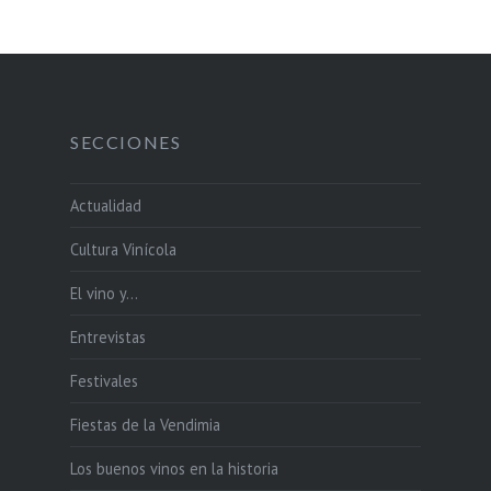
SECCIONES
Actualidad
Cultura Vinícola
El vino y…
Entrevistas
Festivales
Fiestas de la Vendimia
Los buenos vinos en la historia