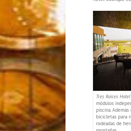
Tres Raíces Hotel
módulos independ
piscina. Además 
bicicletas para r
rodeadas de her
montañas.