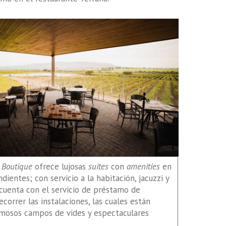
 Boutique
ofrece lujosas
suites
con
amenities
en
ientes; con servicio a la habitación, jacuzzi y
cuenta con el servicio de préstamo de
ecorrer las instalaciones, las cuales están
mosos campos de vides y espectaculares