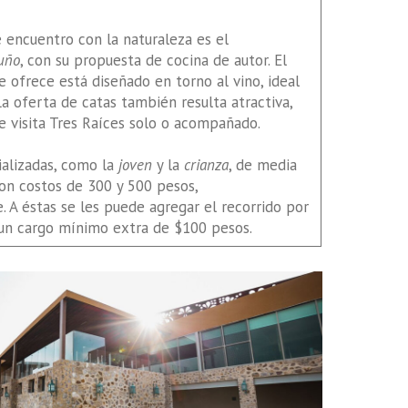
 encuentro con la naturaleza es el
uño
, con su propuesta de cocina de autor. El
 ofrece está diseñado en torno al vino, ideal
La oferta de catas también resulta atractiva,
se visita Tres Raíces solo o acompañado.
ializadas, como la
joven
y la
crianza
, de media
on costos de 300 y 500 pesos,
 A éstas se les puede agregar el recorrido por
 un cargo mínimo extra de $100 pesos.