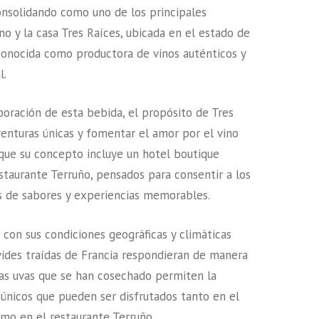
nsolidando como uno de los principales
no y la casa Tres Raíces, ubicada en el estado de
conocida como productora de vinos auténticos y
l.
oración de esta bebida, el propósito de Tres
venturas únicas y fomentar el amor por el vino
que su concepto incluye un hotel boutique
taurante Terruño, pensados para consentir a los
és de sabores y experiencias memorables.
 con sus condiciones geográficas y climáticas
vides traídas de Francia respondieran de manera
las uvas que se han cosechado permiten la
 únicos que pueden ser disfrutados tanto en el
mo en el restaurante Terruño.