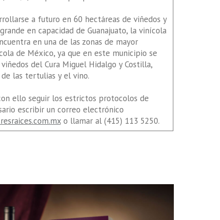
rollarse a futuro en 60 hectáreas de viñedos y
grande en capacidad de Guanajuato, la vinícola
encuentra en una de las zonas de mayor
nícola de México, ya que en este municipio se
viñedos del Cura Miguel Hidalgo y Costilla,
e las tertulias y el vino.
con ello seguir los estrictos protocolos de
sario escribir un correo electrónico
esraices.com.mx
o llamar al (415) 113 5250.