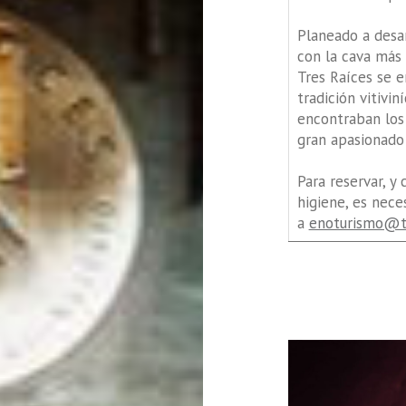
Planeado a desar
con la cava más 
Tres Raíces se 
tradición vitivi
encontraban los 
gran apasionado d
Para reservar, y 
higiene, es nece
a
enoturismo@tr