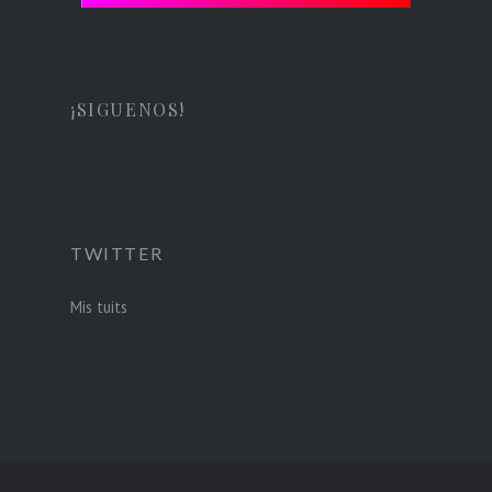
¡SIGUENOS!
TWITTER
Mis tuits