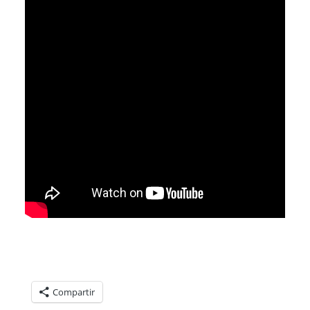
Compartelo:
Compartir