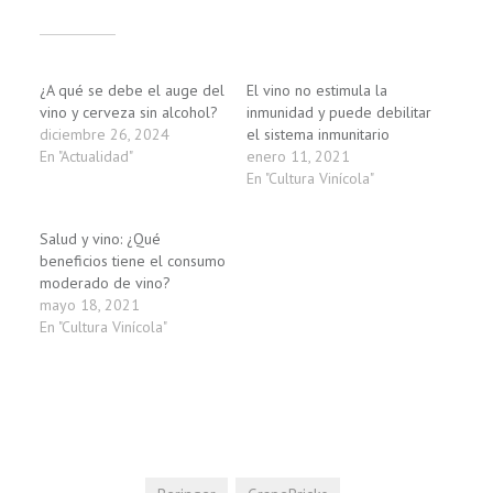
Relacionado
¿A qué se debe el auge del
El vino no estimula la
vino y cerveza sin alcohol?
inmunidad y puede debilitar
diciembre 26, 2024
el sistema inmunitario
En "Actualidad"
enero 11, 2021
En "Cultura Vinícola"
Salud y vino: ¿Qué
beneficios tiene el consumo
moderado de vino?
mayo 18, 2021
En "Cultura Vinícola"