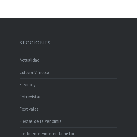
SECCIONES
Actualidad
Cultura Vinícola
El vino y…
Entrevistas
Festivales
Fiestas de la Vendimia
Los buenos vinos en la historia