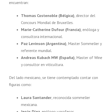
encuentran:
Thomas Costenoble (Bélgica)
, director del
Concours Mondial de Bruxelles.
Marie-Catherine Dufour (Francia)
, enóloga y
consultora internacional.
Paz Levinson (Argentina)
, Master Sommelier y
referente mundial.
Andreas Kubach MW (España)
, Master of Wine
y consultor en viticultura.
Del lado mexicano, se tiene contemplado contar con
figuras como:
Laura Santander
, reconocida sommelier
mexicana.
Jesús Díez
, enólogo y profesor.