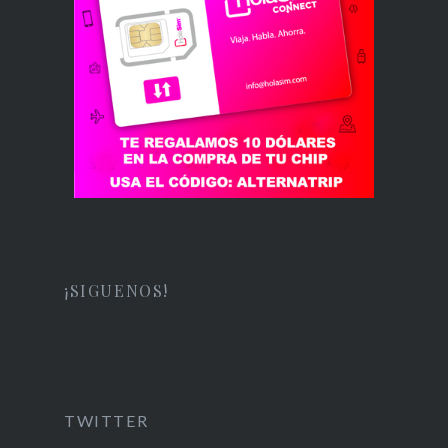
¡SIGUENOS!
TWITTER