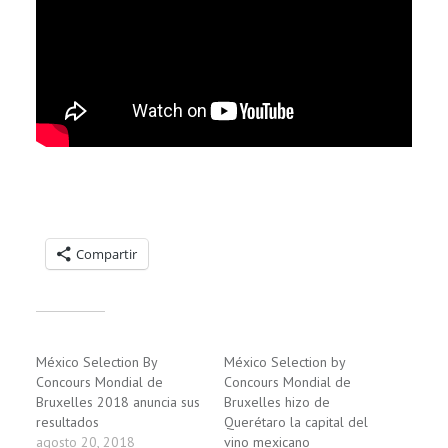
Compartelo:
Compartir
Relacionado
México Selection By
México Selection by
Concours Mondial de
Concours Mondial de
Bruxelles 2018 anuncia sus
Bruxelles hizo de
resultados
Querétaro la capital del
agosto 20, 2018
vino mexicano