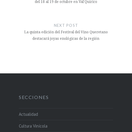
del 18 al 19 de octubre en Val’Quirico
NEXT POST
La quinta edición del Festival del Vino Queretano
destacará joyas enológicas de la región
SECCIONES
Actualidad
Cultura Vinícola