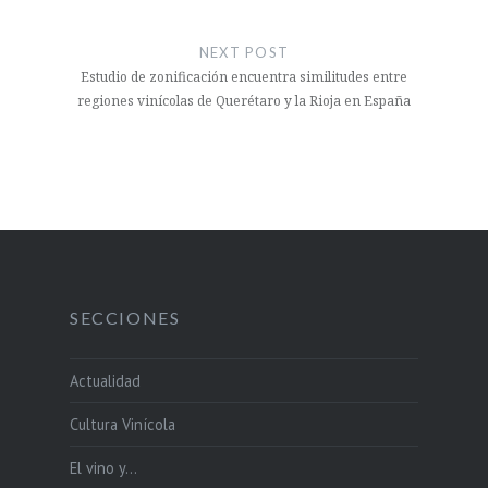
NEXT POST
Estudio de zonificación encuentra similitudes entre
regiones vinícolas de Querétaro y la Rioja en España
SECCIONES
Actualidad
Cultura Vinícola
El vino y…