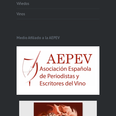
Viñedos
Vinos
Medio Afiliado a la AEPEV