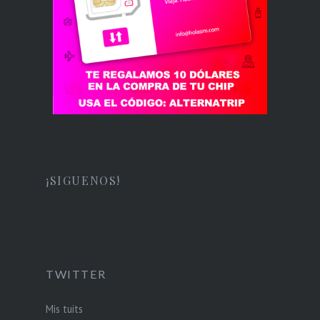
¡SIGUENOS!
TWITTER
Mis tuits