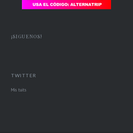
¡SIGUENOS!
TWITTER
Mis tuits