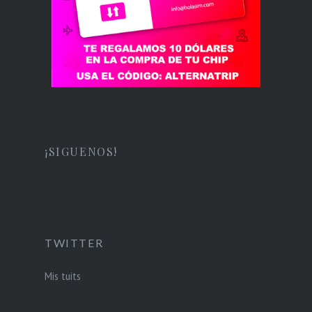
¡SIGUENOS!
TWITTER
Mis tuits