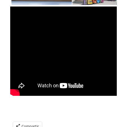
Compartelo:
Compartir