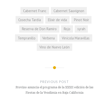
Cabernet Franc
Cabernet Sauvignon
Cosecha Tardía
Elixir de vida
Pinot Noir
Reserva de Don Ramiro
Rojo
syrah
Tempranillo
Verbena
Vinícola Maravillas
Vino de Nuevo León
Navegación
de
PREVIOUS POST
entradas
Provino anuncia el programa de la XXXII edición de las
Fiestas de la Vendimia en Baja California