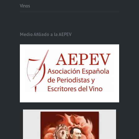
Vinos
Medio Afiliado a la AEPEV