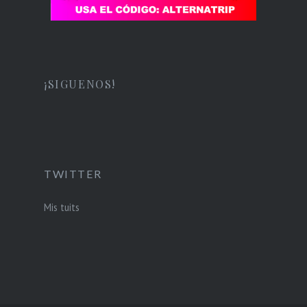
¡SIGUENOS!
TWITTER
Mis tuits