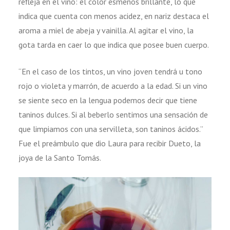
refleja en el vino: el color esmenos brillante, lo que
indica que cuenta con menos acidez, en nariz destaca el
aroma a miel de abeja y vainilla. Al agitar el vino, la
gota tarda en caer lo que indica que posee buen cuerpo.
“En el caso de los tintos, un vino joven tendrá u tono
rojo o violeta y marrón, de acuerdo a la edad. Si un vino
se siente seco en la lengua podemos decir que tiene
taninos dulces. Si al beberlo sentimos una sensación de
que limpiamos con una servilleta, son taninos ácidos.”
Fue el preámbulo que dio Laura para recibir Dueto, la
joya de la Santo Tomás.