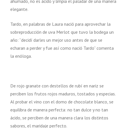
ahumado, no es ácido y limpia el paladar de una manera
elegante.
Tardo, en palabras de Laura nació para aprovechar la
sobreproducción de uva Merlot que tuvo la bodega un
año: “decidí darles un mejor uso antes de que se
echaran a perder y fue así como nació Tardo” comenta
la enóloga.
De rojo granate con destellos de rubí en nariz se
perciben los frutos rojos maduros, tostados y especias.
Al probar el vino con el domo de chocolate blanco, se
equilibra de manera perfecta: no tan dulce y no tan
ácido, se perciben de una manera clara los distintos
sabores, el maridaje perfecto.