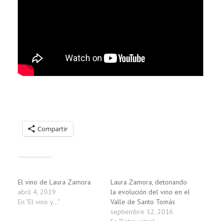
Compartelo:
Compartir
Relacionado
El vino de Laura Zamora
Laura Zamora, detonando
abril 4, 2019
la evolución del vino en el
En "El vino y..."
Valle de Santo Tomás
septiembre 12, 2016