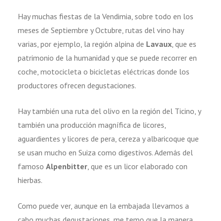
Hay muchas fiestas de la Vendimia, sobre todo en los
meses de Septiembre y Octubre, rutas del vino hay
varias, por ejemplo, la región alpina de
Lavaux
, que es
patrimonio de la humanidad y que se puede recorrer en
coche, motocicleta o bicicletas eléctricas donde los
productores ofrecen degustaciones.
Hay también una ruta del olivo en la región del Ticino, y
también una producción magnífica de licores,
aguardientes y licores de pera, cereza y albaricoque que
se usan mucho en Suiza como digestivos. Además del
famoso
Alpenbitter
, que es un licor elaborado con
hierbas.
Como puede ver, aunque en la embajada llevamos a
cabo muchas degustaciones, me temo que la manera