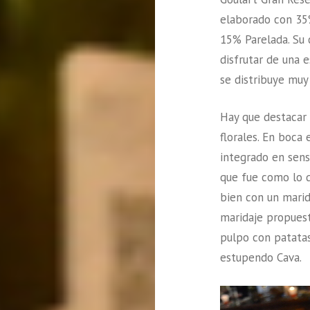
elaborado con 35
15% Parelada. Su c
disfrutar de una 
se distribuye muy
Hay que destacar 
florales. En boc
integrado en sens
que fue como lo d
bien con un marid
maridaje propues
pulpo con patatas
estupendo Cava.