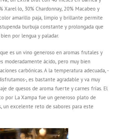
% Xarel·lo, 30% Chardonnay, 20% Macabeo y
olor amarillo paja, limpio y brillante permite
estupenda burbuja constante y prolongada que
 bien por lengua y paladar.
que es un vino generoso en aromas frutales y
a es moderadamente ácido, pero muy bien
aciones carbónicas. A la temperatura adecuada, -
isfrutamos-, es bastante agradable y va muy
aje de quesos de aroma fuerte y carnes frías. El
to por La Xampa fue un generoso plato de
, un excelente reto de sabores para este