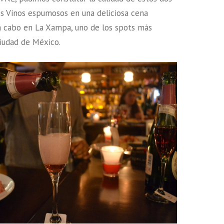
s Vinos espumosos en una deliciosa cena
a cabo en La Xampa, uno de los spots más
Ciudad de México.