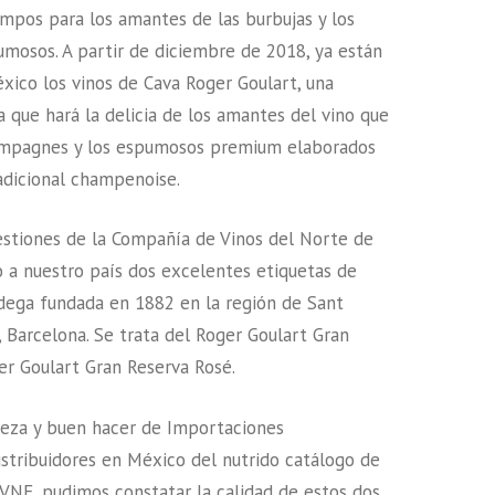
mpos para los amantes de las burbujas y los
mosos. A partir de diciembre de 2018, ya están
xico los vinos de Cava Roger Goulart, una
que hará la delicia de los amantes del vino que
ampagnes y los espumosos premium elaborados
adicional champenoise.
estiones de la Compañía de Vinos del Norte de
o a nuestro país dos excelentes etiquetas de
dega fundada en 1882 en la región de Sant
, Barcelona. Se trata del Roger Goulart Gran
er Goulart Gran Reserva Rosé.
ileza y buen hacer de Importaciones
istribuidores en México del nutrido catálogo de
VNE, pudimos constatar la calidad de estos dos