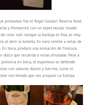
ue probamos fue el Roger Goulart Reserva Rosé,
cha y Monastrell con un espectacular rosado
de color rubí. Aunque la burbuja es fina, es muy
a al abrir la botella. En nariz remite a notas de
. En boca, produce una sensación de frescura,
or dulce que recuerda a notas afrutadas. Pese a
n potencia en boca, el espumoso se defiende
izar con sabores dulces y fuertes, como el
late con helado que nos propuso La Xampa.