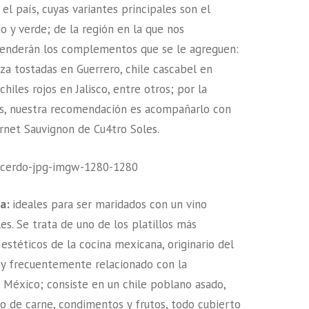
el país, cuyas variantes principales son el
jo y verde; de la región en la que nos
nderán los complementos que se le agreguen:
za tostadas en Guerrero, chile cascabel en
chiles rojos en Jalisco, entre otros; por la
es, nuestra recomendación es acompañarlo con
rnet Sauvignon de Cu4tro Soles.
da:
ideales para ser maridados con un vino
es. Se trata de uno de los platillos más
estéticos de la cocina mexicana, originario del
 y frecuentemente relacionado con la
México; consiste en un chile poblano asado,
so de carne, condimentos y frutos, todo cubierto