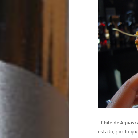
·
Chile de Aguasc
estado, por lo qu