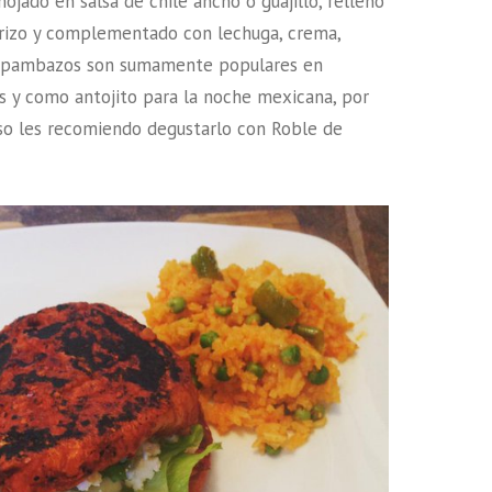
mojado en salsa de chile ancho o guajillo, relleno
rizo y complementado con lechuga, crema,
os pambazos son sumamente populares en
 y como antojito para la noche mexicana, por
so les recomiendo degustarlo con Roble de