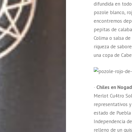
difundida en todo 
pozole blanco, ro
encontremos depe
pepitas de calaba
Colima o salsa de 
riqueza de sabor
una copa de Cabe
·
Chiles en Noga
Merlot Cu4tro Sol
representativos y 
estado de Puebla
Independencia de 
relleno de un gui