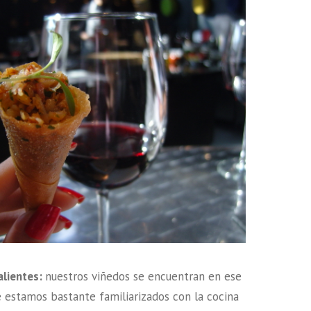
alientes:
nuestros viñedos se encuentran en ese
e estamos bastante familiarizados con la cocina