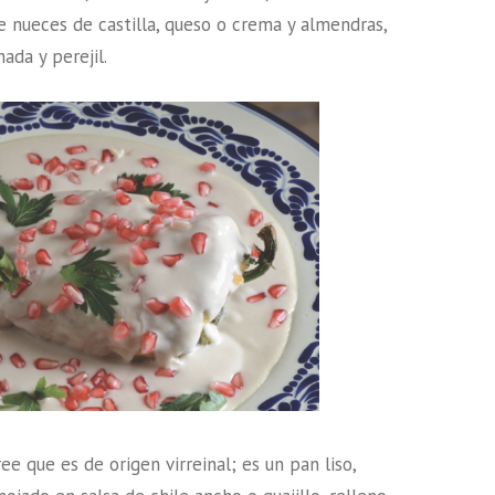
 nueces de castilla, queso o crema y almendras,
ada y perejil.
ree que es de origen virreinal; es un pan liso,