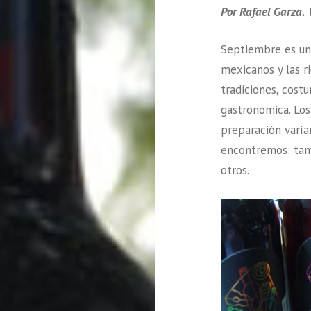
Por Rafael Garza.
Septiembre es un
mexicanos y las r
tradiciones, cost
gastronómica. Los
preparación varía
encontremos: tamal
otros.