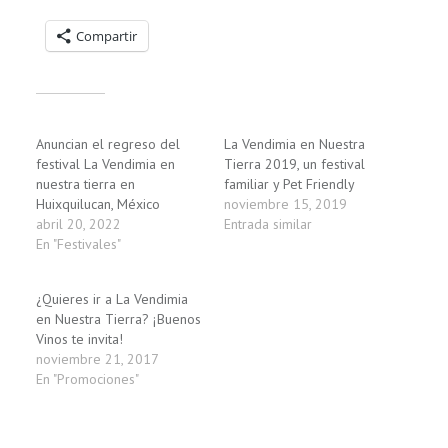
Compartelo:
Compartir
Relacionado
Anuncian el regreso del
La Vendimia en Nuestra
festival La Vendimia en
Tierra 2019, un festival
nuestra tierra en
familiar y Pet Friendly
Huixquilucan, México
noviembre 15, 2019
abril 20, 2022
Entrada similar
En "Festivales"
¿Quieres ir a La Vendimia
en Nuestra Tierra? ¡Buenos
Vinos te invita!
noviembre 21, 2017
En "Promociones"