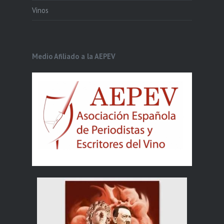
Vinos
Medio Afiliado a la AEPEV