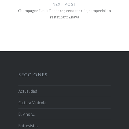
NEXT POST
Champagne Louis Roederer, cena maridaje imperial en
restaurant Znaya
SECCIONES
Actualidad
Cultura Vinícola
El vino y…
Entrevistas