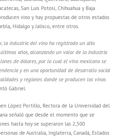
acatecas, San Luis Potosí, Chihuahua y Baja
 producen vino y hay propuestas de otros estados
bla, Hidalgo y Jalisco, entre otros.
 la industria del vino ha registrado un alto
 últimos años, alcanzando un valor de la industria
ones de dólares, por lo cual el vino mexicano se
endencia y en una oportunidad de desarrollo social
alidades y regiones donde se producen los vinos
tó Gabriel.
en López Portillo, Rectora de la Universidad del
Juana señaló que desde el momento que se
iones hasta hoy se superaron las 2,500
ersonas de Australia, Inglaterra, Canadá, Estados