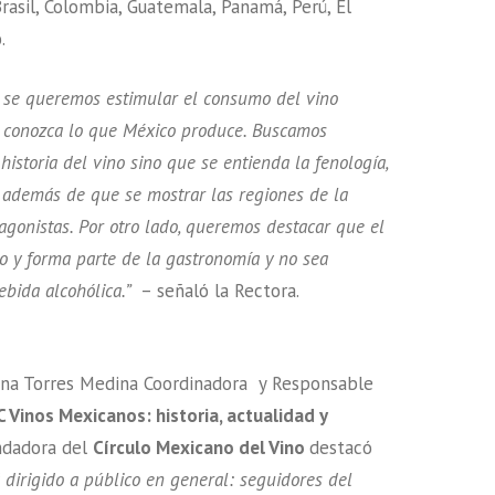
Brasil, Colombia, Guatemala, Panamá, Perú, El
o.
o se queremos estimular el consumo del vino
 conozca lo que México produce. Buscamos
historia del vino sino que se entienda la fenología,
o, además de que se mostrar las regiones de la
gonistas. Por otro lado, queremos destacar que el
o y forma parte de la gastronomía y no sea
ebida alcohólica.”
– señaló la Rectora.
iana Torres Medina Coordinadora y Responsable
Vinos Mexicanos: historia, actualidad y
ndadora del
Círculo Mexicano del Vino
destacó
 dirigido a público en general: seguidores del