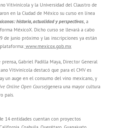
o Vitivinícola y la Universidad del Claustro de
aron en la Ciudad de México su curso en línea
icanos: historia, actualidad y perspectivas
, a
aforma MéxicoX. Dicho curso se llevará a cabo
 9 de junio próximo y las inscripciones ya están
 plataforma:
www.mexicox.gob.mx
 prensa, Gabriel Padilla Maya, Director General
ano Vitivinícola destacó que para el CMV es
hay un auge en el consumo del vino mexicano, y
ive Online Open Course)
genera una mayor cultura
ro país.
 de 14 entidades cuentan con proyectos
 California, Coahuila, Querétaro, Guanajuato,