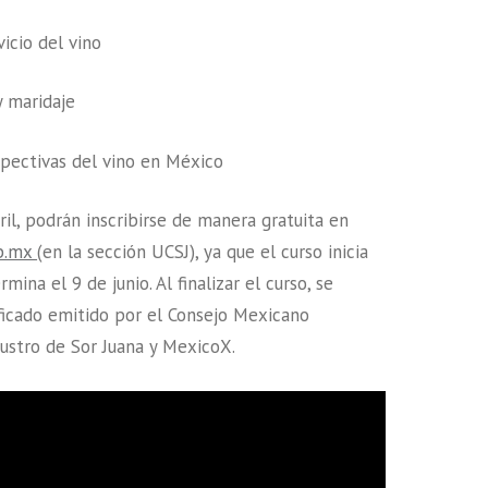
vicio del vino
 y maridaje
spectivas del vino en México
ril, podrán inscribirse de manera gratuita en
b.mx
(en la sección UCSJ), ya que el curso inicia
rmina el 9 de junio. Al finalizar el curso, se
ficado emitido por el Consejo Mexicano
laustro de Sor Juana y MexicoX.