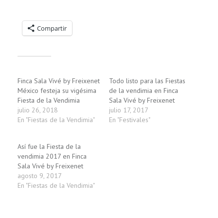
Compartelo:
Compartir
Relacionado
Finca Sala Vivé by Freixenet
Todo listo para las Fiestas
México festeja su vigésima
de la vendimia en Finca
Fiesta de la Vendimia
Sala Vivé by Freixenet
julio 26, 2018
julio 17, 2017
En "Fiestas de la Vendimia"
En "Festivales"
Así fue la Fiesta de la
vendimia 2017 en Finca
Sala Vivé by Freixenet
agosto 9, 2017
En "Fiestas de la Vendimia"