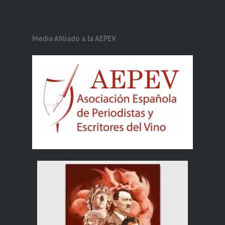
Medio Afiliado a la AEPEV