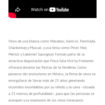
Vinos de uva blanca como Macabeu, Xarel.lo, Parellada,
Chardonnay y Muscat, y uva tinta como Pinot Noir,
Merlot y Cabernet Sauvignon forman parte de la
atractiva degustación que Finca Sala Vivé by Freixenet
ofrecerá durante las fiestas de la Vendimia, Como
pioneros del enoturismo en México, la firma de vinos se
enorgullece de llevar más de 25 años generando
recorridos inolvidables por su viñedo y la cava –situada
a 25 metros de profundidad–, para que las personas se
acerquen y se enamoren de los vinos mexicanos.