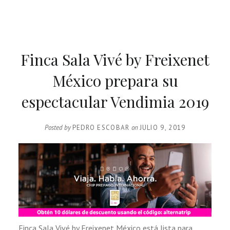
Finca Sala Vivé by Freixenet
México prepara su
espectacular Vendimia 2019
Posted by
PEDRO ESCOBAR
on
JULIO 9, 2019
Finca Sala Vivé by Freixenet México está lista para