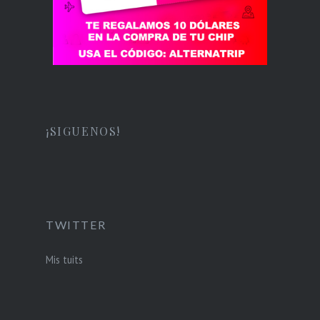
¡SIGUENOS!
TWITTER
Mis tuits