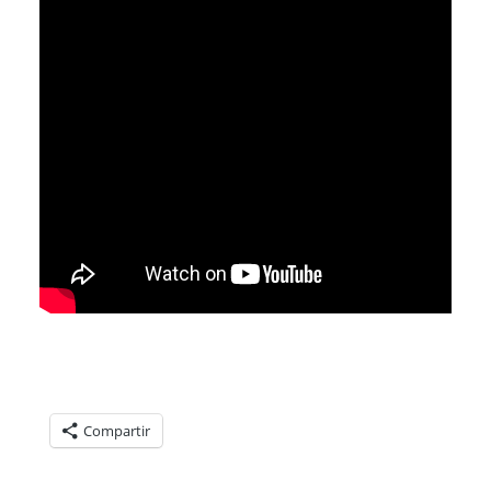
Compartelo:
Compartir