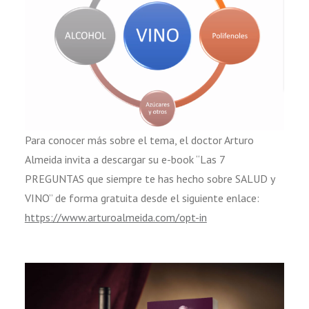
Para conocer más sobre el tema, el doctor Arturo
Almeida invita a descargar su e-book “Las 7
PREGUNTAS que siempre te has hecho sobre SALUD y
VINO” de forma gratuita desde el siguiente enlace:
https://www.arturoalmeida.com/opt-in