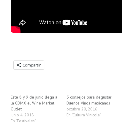
Compartelo:
Compartir
Relacionado
Este 8 y 9 de junio llega a
5 consejos para degustar
la CDMX el Wine Market
Buenos Vinos mexicanos
Outlet
octubre 20, 2016
junio 4, 2018
En "Cultura Vinícola"
En "Festivales"