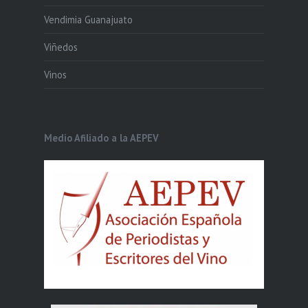
Vendimia Guanajuato
Viñedos
Vinos
Medio Afiliado a la AEPEV