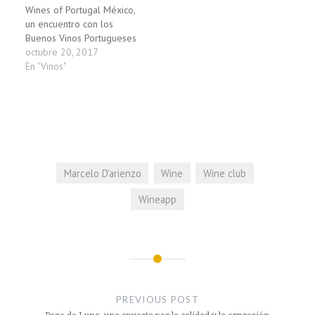
Wines of Portugal México,
un encuentro con los
Buenos Vinos Portugueses
octubre 20, 2017
En "Vinos"
Marcelo D'arienzo
Wine
Wine club
Wineapp
Navegación
de
PREVIOUS POST