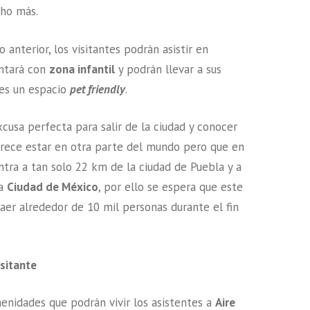
cho más.
anterior, los visitantes podrán asistir en
ontará con
zona infantil
y podrán llevar a sus
 es un espacio
pet friendly
.
xcusa perfecta para salir de la ciudad y conocer
arece estar en otra parte del mundo pero que en
ntra a tan solo 22 km de la ciudad de Puebla y a
la
Ciudad de México
, por ello se espera que este
raer alrededor de 10 mil personas durante el fin
isitante
enidades que podrán vivir los asistentes a
Aire