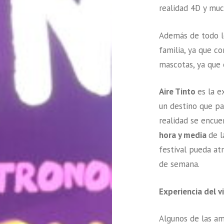
realidad 4D y mu
Además de todo lo 
familia, ya que c
mascotas, ya que
Aire Tinto
es la e
un destino que p
realidad se encue
hora y media
de 
festival pueda at
de semana.
Experiencia del v
Algunos de las am