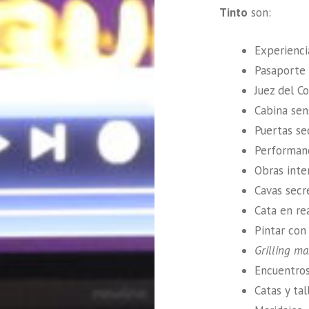
Tinto
son:
Experienci
Pasaporte 
Juez del C
Cabina sens
Puertas se
Performan
Obras inter
Cavas secr
Cata en rea
Pintar con 
Grilling ma
Encuentros
Catas y tal