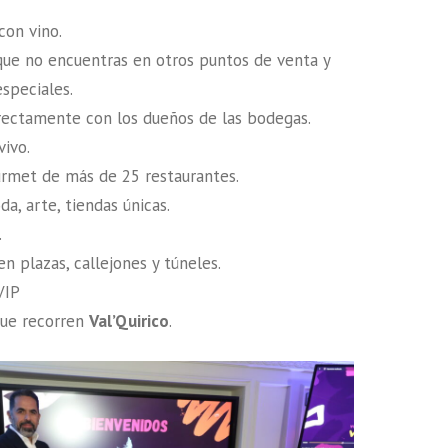
con vino.
que no encuentras en otros puntos de venta y
especiales.
irectamente con los dueños de las bodegas.
vivo.
rmet de más de 25 restaurantes.
a, arte, tiendas únicas.
.
n plazas, callejones y túneles.
VIP
que recorren
Val’Quirico
.