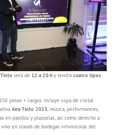
 Tinto
será de
12 a 20 h
y tendrá
cuatro tipos
50 pesos + cargos. Incluye copa de cristal
ativa
Aire Tinto
2023
, música, performances,
as en pasillos y plazuelas, así como derecho a
vino en stands de bodegas vitivinícolas del