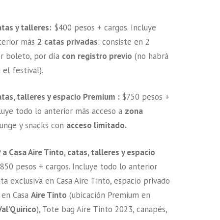
tas y talleres:
$400 pesos + cargos. Incluye
terior más
2 catas privadas
: consiste en 2
r boleto, por día
con
registro previo
(no habrá
 el festival).
atas, talleres y espacio Premium :
$750 pesos +
cluye todo lo anterior más acceso a
zona
ounge y snacks con
acceso limitado.
 a Casa Aire Tinto, catas, talleres y espacio
850 pesos + cargos. Incluye todo lo anterior
ta exclusiva en Casa Aire Tinto, espacio privado
 en Casa
Aire Tinto
(ubicación Premium en
Val’Quirico
), Tote bag Aire Tinto 2023, canapés,