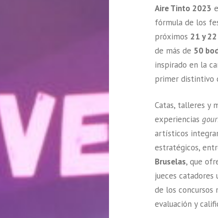
Aire Tinto 2023
e
fórmula de los fe
próximos
21 y 22
de más de
50 bod
inspirado en la 
primer distintiv
Catas, talleres y
experiencias
gour
artísticos integra
estratégicos, ent
Bruselas
, que ofr
jueces catadores
de los concursos
evaluación y calif