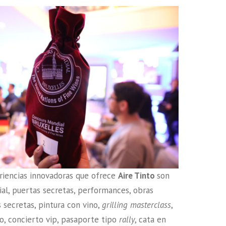
riencias innovadoras que ofrece
Aire Tinto
son
ial, puertas secretas, performances, obras
s secretas, pintura con vino,
grilling masterclass
,
o, concierto vip, pasaporte tipo
rally
, cata en