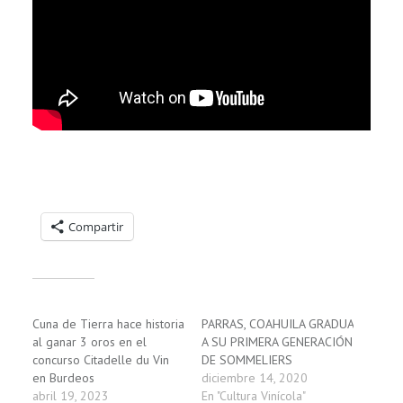
Compartelo:
Compartir
Relacionado
Cuna de Tierra hace historia
PARRAS, COAHUILA GRADUA
al ganar 3 oros en el
A SU PRIMERA GENERACIÓN
concurso Citadelle du Vin
DE SOMMELIERS
en Burdeos
diciembre 14, 2020
abril 19, 2023
En "Cultura Vinícola"