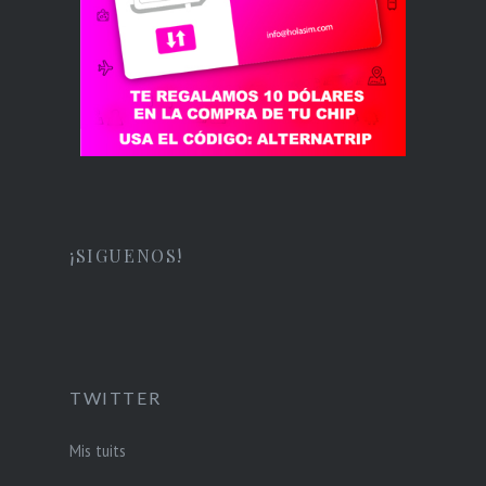
¡SIGUENOS!
TWITTER
Mis tuits