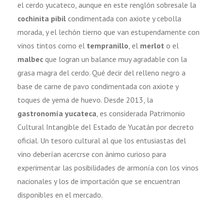
el cerdo yucateco, aunque en este renglón sobresale la
cochinita pibil
condimentada con axiote y cebolla
morada, y el lechón tierno que van estupendamente con
vinos tintos como el
tempranillo
, el
merlot
o el
malbec
que logran un balance muy agradable con la
grasa magra del cerdo. Qué decir del relleno negro a
base de carne de pavo condimentada con axiote y
toques de yema de huevo. Desde 2013, la
gastronomía yucateca
, es considerada Patrimonio
Cultural Intangible del Estado de Yucatán por decreto
oficial. Un tesoro cultural al que los entusiastas del
vino deberían acercrse con ánimo curioso para
experimentar las posibilidades de armonía con los vinos
nacionales y los de importación que se encuentran
disponibles en el mercado.