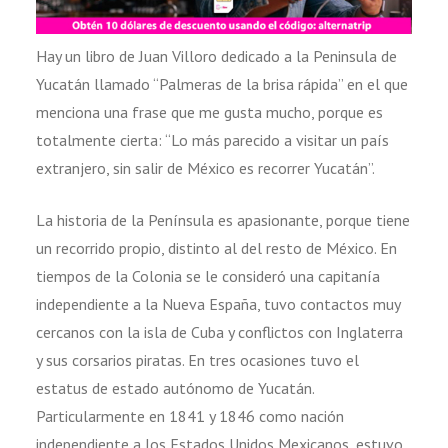
Hay un libro de Juan Villoro dedicado a la Peninsula de
Yucatán llamado “Palmeras de la brisa rápida” en el que
menciona una frase que me gusta mucho, porque es
totalmente cierta: “Lo más parecido a visitar un país
extranjero, sin salir de México es recorrer Yucatán”.
La historia de la Península es apasionante, porque tiene
un recorrido propio, distinto al del resto de México. En
tiempos de la Colonia se le consideró una capitanía
independiente a la Nueva España, tuvo contactos muy
cercanos con la isla de Cuba y conflictos con Inglaterra
y sus corsarios piratas. En tres ocasiones tuvo el
estatus de estado autónomo de Yucatán.
Particularmente en 1841 y 1846 como nación
independiente a los Estados Unidos Mexicanos, estuvo