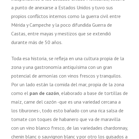
a punto de anexarse a Estados Unidos y tuvo sus
propios conflictos internos como la guerra civil entre
Mérida y Campeche y la poco difundida Guerra de
Castas, entre mayas y mestizos que se extendió
durante más de 50 años.
Toda esa historia, se refleja en una cultura propia de la
zona y una gastronomía antiquísima con un gran
potencial de armonías con vinos frescos y tranquilos.
Por un lado están la comida del mar, propia de la zona
como el
pan de cazón
, elaborado a base de tortillas de
maíz, carne del cazón -que es una variedad cercana a
los tiburones-, todo esto bañado con una rica salsa de
tomate con toques de habanero que va de maravilla
con un vino blanco fresco, de las variedades chardonnay,
chenin blanc o sauvignon blanc y por otro los guisados a