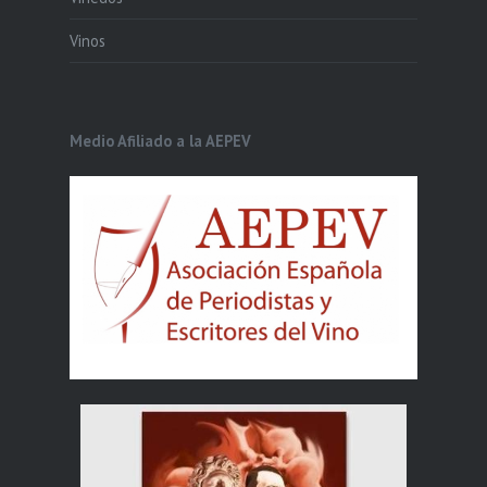
Vinos
Medio Afiliado a la AEPEV