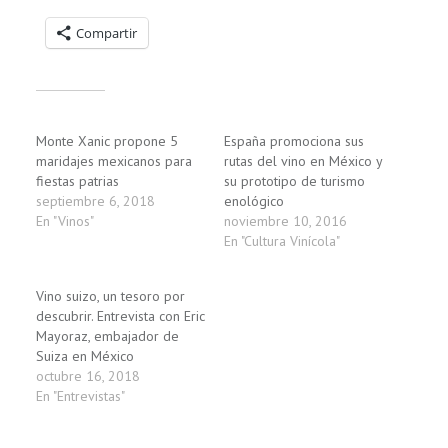
Compartir
Relacionado
Monte Xanic propone 5
España promociona sus
maridajes mexicanos para
rutas del vino en México y
fiestas patrias
su prototipo de turismo
septiembre 6, 2018
enológico
En "Vinos"
noviembre 10, 2016
En "Cultura Vinícola"
Vino suizo, un tesoro por
descubrir. Entrevista con Eric
Mayoraz, embajador de
Suiza en México
octubre 16, 2018
En "Entrevistas"