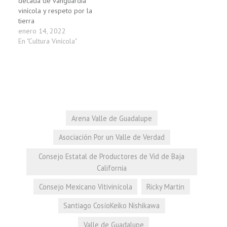
década de vanguardia
vinícola y respeto por la
tierra
enero 14, 2022
En "Cultura Vinícola"
Arena Valle de Guadalupe
Asociación Por un Valle de Verdad
Consejo Estatal de Productores de Vid de Baja
California
Consejo Mexicano Vitivinícola
Ricky Martin
Santiago CosíoKeiko Nishikawa
Valle de Guadalupe