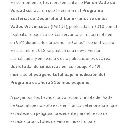
En su momento, los representante de
Por un Valle de
Verdad
subrayaron que la edición del
Programa
Sectorial de Desarrollo Urbano-Turístico de los
Valles Vitivinícolas
(PSDUT), publicada en 2010 con el
explícito propósito de “conservar la tierra agrícola en
un 95% durante los próximos 30 años”, fue un fracaso.
En diciembre 2018 se publicó una nueva versión,
actualizada; y entre una y otra publicaciones
el área
decretada ‘de conservación’ se redujo 424%,
mientras
el polígono total bajo jurisdicción del
Programa es ahora 81% más pequeño.
A juzgar por los hechos, la vocación vinícola del Valle
de Guadalupe no solo está en franco deterioro, sino que
establece un peligroso precedente para el resto de
estados productores de vino en nuestro país.